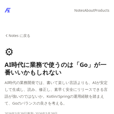
Notes
About
Products
Notes に戻る
⚙️
AI時代に業務で使うのは「Go」が一
番いいかもしれない
AI時代の業務開発では、書いて楽しい言語よりも、AIが安定
して生成し、読み、修正し、素早く安全にリリースできる言
語が強いのではないか。Kotlin/Springの運用経験を踏まえ
て、Goのバランスの良さを考える。
2026年5月29日
更新: 2026年5月29日