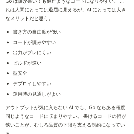
Go は誰が書いても似たようなコードになりやすい。 こ
れは人間にとっては退屈に見えるが、AI にとっては大き
なメリットだと思う。
書き方の自由度が低い
コードが読みやすい
出力がブレにくい
ビルドが速い
型安全
デプロイしやすい
運用時の見通しがよい
アウトプットが気に入らない AI でも、Go ならある程度
同じようなコードに収まりやすい。 書けるコードの幅が
狭いことが、むしろ品質の下限を支える制約になってい
る。