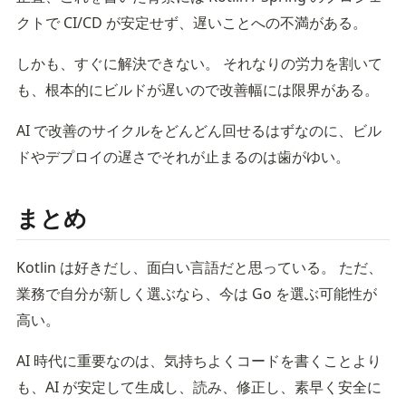
クトで CI/CD が安定せず、遅いことへの不満がある。
しかも、すぐに解決できない。 それなりの労力を割いて
も、根本的にビルドが遅いので改善幅には限界がある。
AI で改善のサイクルをどんどん回せるはずなのに、ビル
ドやデプロイの遅さでそれが止まるのは歯がゆい。
まとめ
Kotlin は好きだし、面白い言語だと思っている。 ただ、
業務で自分が新しく選ぶなら、今は Go を選ぶ可能性が
高い。
AI 時代に重要なのは、気持ちよくコードを書くことより
も、AI が安定して生成し、読み、修正し、素早く安全に