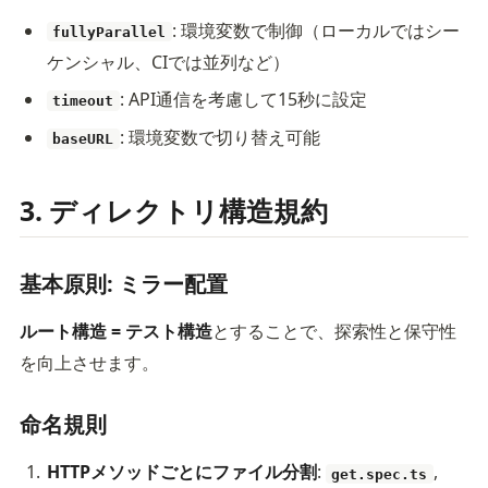
: 環境変数で制御（ローカルではシー
fullyParallel
ケンシャル、CIでは並列など）
: API通信を考慮して15秒に設定
timeout
: 環境変数で切り替え可能
baseURL
3. ディレクトリ構造規約
基本原則: ミラー配置
ルート構造 = テスト構造
とすることで、探索性と保守性
を向上させます。
命名規則
HTTPメソッドごとにファイル分割
:
,
get.spec.ts