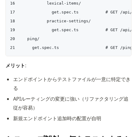
          lexical-items/
            get.spec.ts           # GET /api/a
          practice-settings/
            get.spec.ts           # GET /api/a
  ping/
    get.spec.ts                   # GET /ping
メリット
:
エンドポイントからテストファイルが一意に特定でき
る
APIルーティングの変更に強い（リファクタリング追
従が容易）
新規エンドポイント追加時の配置が自明