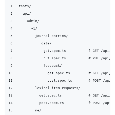
tests/
  api/
    admin/
      v1/
        journal-entries/
          _date/
            get.spec.ts           # GET /api/a
            put.spec.ts           # PUT /api/a
            feedback/
              get.spec.ts         # GET /api/a
              post.spec.ts        # POST /api/
        lexical-item-requests/
          get.spec.ts             # GET /api/a
          post.spec.ts            # POST /api/
        me/