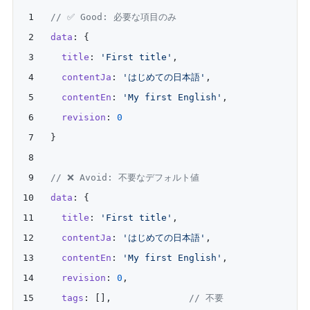
// ✅ Good: 必要な項目のみ
data
: {
  title
: 
'First title'
,
  contentJa
: 
'はじめての日本語'
,
  contentEn
: 
'My first English'
,
  revision
: 
0
}
// ❌ Avoid: 不要なデフォルト値
data
: {
  title
: 
'First title'
,
  contentJa
: 
'はじめての日本語'
,
  contentEn
: 
'My first English'
,
  revision
: 
0
,
  tags
: [],              
// 不要