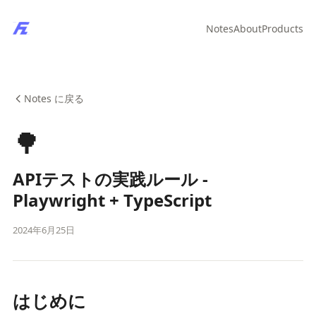
Notes
About
Products
Notes に戻る
🌳
APIテストの実践ルール -
Playwright + TypeScript
2024年6月25日
はじめに