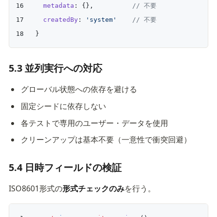
  metadata
: {},          
// 不要
  createdBy
: 
'system'
    // 不要
}
5.3 並列実行への対応
グローバル状態への依存を避ける
固定シードに依存しない
各テストで専用のユーザー・データを使用
クリーンアップは基本不要（一意性で衝突回避）
5.4 日時フィールドの検証
ISO8601形式の
形式チェックのみ
を行う。