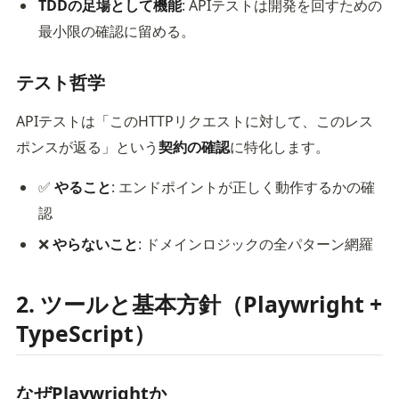
TDDの足場として機能
: APIテストは開発を回すための
最小限の確認に留める。
テスト哲学
APIテストは「このHTTPリクエストに対して、このレス
ポンスが返る」という
契約の確認
に特化します。
✅
やること
: エンドポイントが正しく動作するかの確
認
❌
やらないこと
: ドメインロジックの全パターン網羅
2. ツールと基本方針（Playwright +
TypeScript）
なぜPlaywrightか