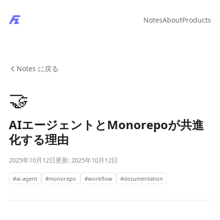
Notes
About
Products
Notes に戻る
🤝
AIエージェントとMonorepoが共進
化する理由
2025年10月12日
更新: 2025年10月12日
#ai-agent
#monorepo
#workflow
#documentation