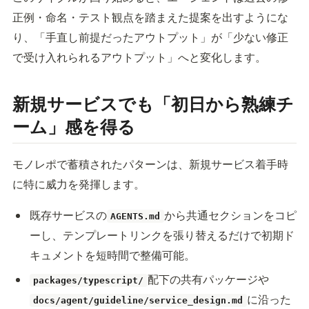
正例・命名・テスト観点を踏まえた提案を出すようにな
り、「手直し前提だったアウトプット」が「少ない修正
で受け入れられるアウトプット」へと変化します。
新規サービスでも「初日から熟練チ
ーム」感を得る
モノレポで蓄積されたパターンは、新規サービス着手時
に特に威力を発揮します。
既存サービスの
から共通セクションをコピ
AGENTS.md
ーし、テンプレートリンクを張り替えるだけで初期ド
キュメントを短時間で整備可能。
配下の共有パッケージや
packages/typescript/
に沿った
docs/agent/guideline/service_design.md