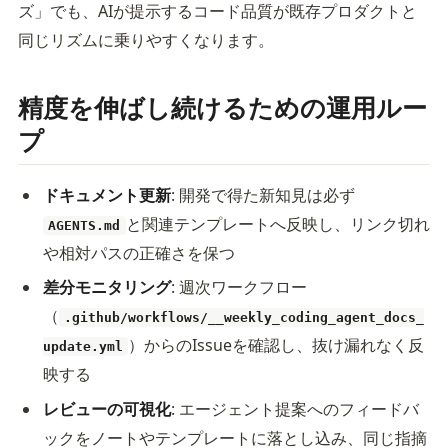
ズ」でも、AIが提示するコード品質が既存プロダクトと
同じリズムに乗りやすくなります。
精度を伸ばし続けるための運用ルー
プ
ドキュメント更新
: 開発で得た新知見は必ず
と関連テンプレートへ反映し、リンク切れ
AGENTS.md
や相対パスの正確さを保つ
差分モニタリング
: 週次ワークフロー
（
.github/workflows/__weekly_coding_agent_docs_
）からのIssueを確認し、抜け漏れなく反
update.yml
映する
レビューの可視化
: エージェント提案へのフィードバ
ックをノートやテンプレートに落とし込み、同じ指摘