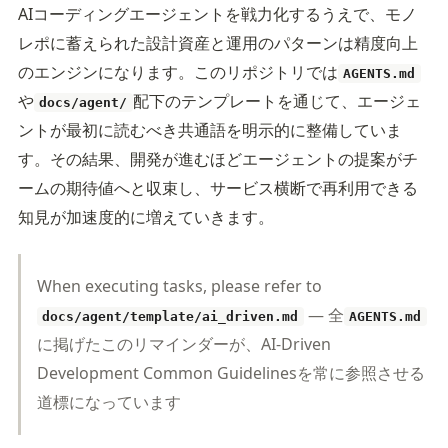
AIコーディングエージェントを戦力化するうえで、モノ
レポに蓄えられた設計資産と運用のパターンは精度向上
のエンジンになります。このリポジトリでは
AGENTS.md
や
配下のテンプレートを通じて、エージェ
docs/agent/
ントが最初に読むべき共通語を明示的に整備していま
す。その結果、開発が進むほどエージェントの提案がチ
ームの期待値へと収束し、サービス横断で再利用できる
知見が加速度的に増えていきます。
When executing tasks, please refer to
— 全
docs/agent/template/ai_driven.md
AGENTS.md
に掲げたこのリマインダーが、AI-Driven
Development Common Guidelinesを常に参照させる
道標になっています