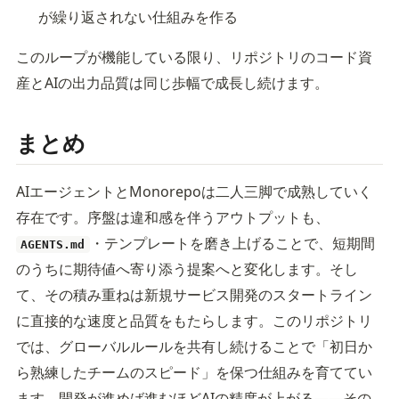
が繰り返されない仕組みを作る
このループが機能している限り、リポジトリのコード資
産とAIの出力品質は同じ歩幅で成長し続けます。
まとめ
AIエージェントとMonorepoは二人三脚で成熟していく
存在です。序盤は違和感を伴うアウトプットも、
・テンプレートを磨き上げることで、短期間
AGENTS.md
のうちに期待値へ寄り添う提案へと変化します。そし
て、その積み重ねは新規サービス開発のスタートライン
に直接的な速度と品質をもたらします。このリポジトリ
では、グローバルルールを共有し続けることで「初日か
ら熟練したチームのスピード」を保つ仕組みを育ててい
ます。開発が進めば進むほどAIの精度が上がる――その